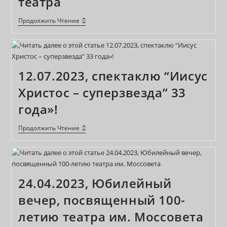
театра
27
Продолжить Чтение
Марта
—
Всемирный
День
Театра
12.07.2023, спектаклю “Иисус
Христос – суперзвезда” 33
года»!
12.07.2023,
Продолжить Чтение
Спектаклю
“Иисус
Христос
–
Суперзвезда”
33
24.04.2023, Юбилейный
Года»!
вечер, посвященный 100-
летию театра им. Моссовета