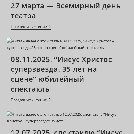
27 марта — Всемирный день
театра
27
Продолжить Чтение
Марта
—
Всемирный
День
Театра
08.11.2025, “Иисус Христос –
суперзвезда. 35 лет на
сцене” юбилейный
спектакль
08.11.2025,
Продолжить Чтение
“Иисус
Христос
–
Суперзвезда.
35
Лет
12.07.2025, спектаклю “Иисус
На