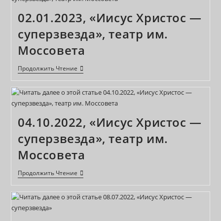
Лет!
02.01.2023, «Иисус Христос —
суперзвезда», театр им.
Моссовета
02.01.2023,
Продолжить Чтение
«Иисус
Христос
—
Суперзвезда»,
Театр
Им.
04.10.2022, «Иисус Христос —
Моссовета
суперзвезда», театр им.
Моссовета
04.10.2022,
Продолжить Чтение
«Иисус
Христос
—
Суперзвезда»,
Театр
Им.