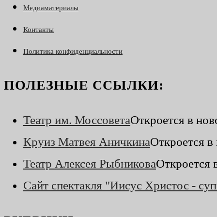
Медиаматериалы
Контакты
Политика конфиденциальности
ПОЛЕЗНЫЕ ССЫЛКИ:
Театр им. Моссовета
Откроется в нов
Круиз Матвея Аничкина
Откроется в
Театр Алексея Рыбникова
Откроется 
Сайт спектакля "Иисус Христос - суп