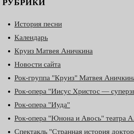
РУБРИКИ
История песни
Календарь
Круиз Матвея Аничкина
Новости сайта
Рок-группа "Круиз" Матвея Аничкин
Рок-опера "Иисус Христос — суперз
Рок-опера "Иуда"
Рок-опера "Юнона и Авось" театра 
Спектакль "Странная история доктор