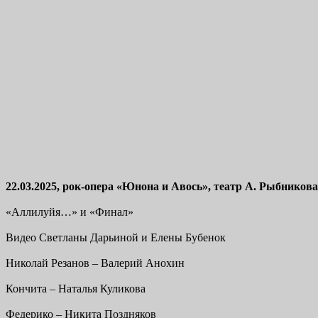
22.03.2025, рок-опера «Юнона и Авось», театр А. Рыбникова
«Аллилуйя…» и «Финал»
Видео Светланы Дарьиной и Елены Бубенок
Николай Резанов – Валерий Анохин
Кончита – Наталья Куликова
Федерико – Никита Поздняков