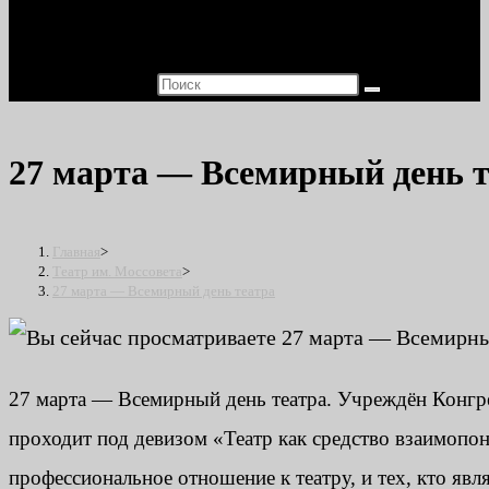
Поиск на сайте
27 марта — Всемирный день т
Главная
>
Театр им. Моссовета
>
27 марта — Всемирный день театра
27 марта — Всемирный день театра. Учреждён Конг
проходит под девизом «Театр как средство взаимопо
профессиональное отношение к театру, и тех, кто явл