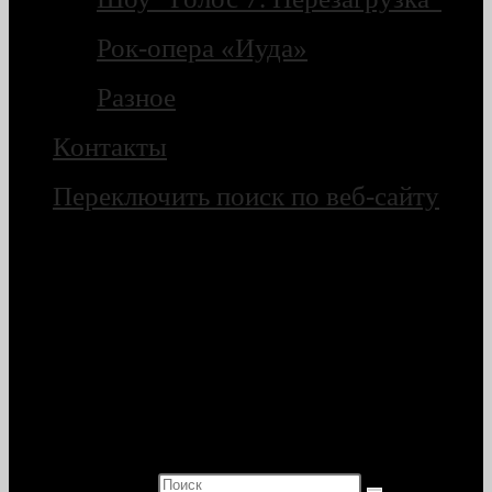
Рок-опера «Иуда»
Разное
Контакты
Переключить поиск по веб-сайту
Поиск на сайте