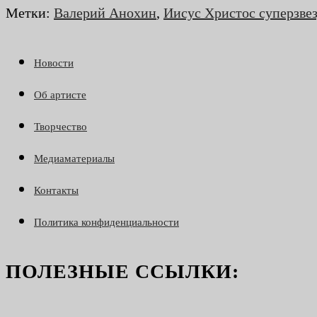
Метки
:
Валерий Анохин
,
Иисус Христос суперзве
Новости
Об артисте
Творчество
Медиаматериалы
Контакты
Политика конфиденциальности
ПОЛЕЗНЫЕ ССЫЛКИ: