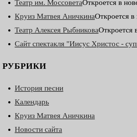
Театр им. Моссовета
Откроется в нов
Круиз Матвея Аничкина
Откроется в
Театр Алексея Рыбникова
Откроется 
Сайт спектакля "Иисус Христос - суп
РУБРИКИ
История песни
Календарь
Круиз Матвея Аничкина
Новости сайта