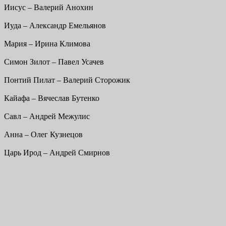
Иисус – Валерий Анохин
Иуда – Александр Емельянов
Мария – Ирина Климова
Симон Зилот – Павел Усачев
Понтий Пилат – Валерий Сторожик
Кайафа – Вячеслав Бутенко
Савл – Андрей Межулис
Анна – Олег Кузнецов
Царь Ирод – Андрей Смирнов