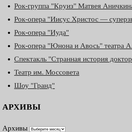
Рок-группа "Круиз" Матвея Аничкин
Рок-опера "Иисус Христос — суперз
Рок-опера "Иуда"
Рок-опера "Юнона и Авось" театра 
Спектакль "Странная история доктор
Театр им. Моссовета
Шоу "Гранд"
АРХИВЫ
Архивы