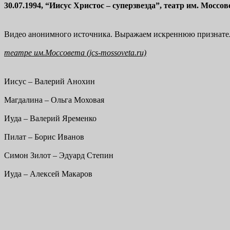
30.07.1994, “Иисус Христос – суперзвезда”, театр им. Моссо
Видео анонимного источника. Выражаем искреннюю признател
театре им.Моссовета (jcs-mossoveta.ru)
Иисус – Валерий Анохин
Магдалина – Ольга Моховая
Иуда – Валерий Яременко
Пилат – Борис Иванов
Симон Зилот – Эдуард Степин
Иуда – Алексей Макаров