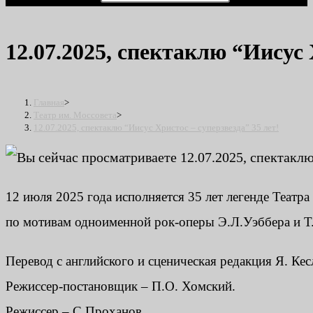
12.07.2025, спектаклю “Иисус 
Главная
>
Театр им. Моссовета
>
12.07.2025, спектаклю “Иисус Христос – суперзвезда” 35 лет!
12 июля 2025 года исполняется 35 лет легенде Теат
по мотивам одноименной рок-оперы Э.Л.Уэббера и Т
Перевод с английского и сценическая редакция Я. Кес
Режиссер-постановщик – П.О. Хомский.
Режиссер – С.Проханов