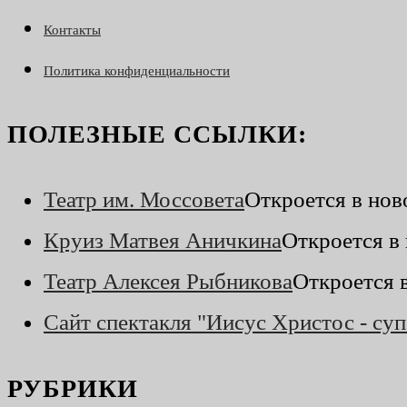
Контакты
Политика конфиденциальности
ПОЛЕЗНЫЕ ССЫЛКИ:
Театр им. Моссовета
Откроется в нов
Круиз Матвея Аничкина
Откроется в
Театр Алексея Рыбникова
Откроется 
Сайт спектакля "Иисус Христос - суп
РУБРИКИ