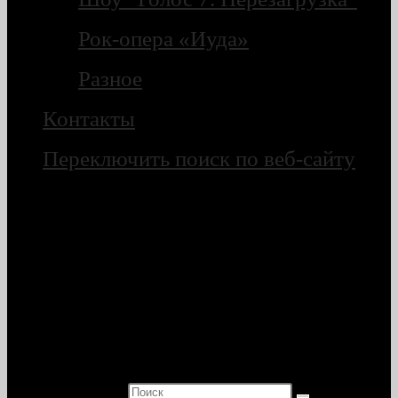
Рок-опера «Иуда»
Разное
Контакты
Переключить поиск по веб-сайту
Поиск на сайте