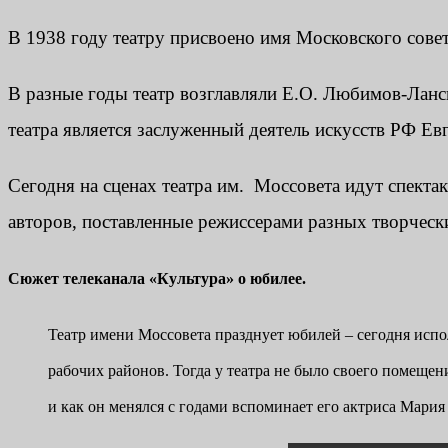
В 1938 году театру присвоено имя Московского совет
В разные годы театр возглавляли Е.О. Любимов-Ланс
театра является заслуженный деятель искусств РФ Е
Сегодня на сценах театра им. Моссовета идут спекта
авторов, поставленные режиссерами разных творческ
Сюжет телеканала «Культура» о юбилее.
Театр имени Моссовета празднует юбилей – сегодня испол
рабочих районов. Тогда у театра не было своего помещени
и как он менялся с годами вспоминает его актриса Мари