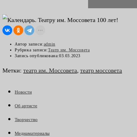
Автор записи:
admin
Рубрика записи:
Театр им. Моссовета
Запись опубликована:
03.03.2023
Метки
:
театр им. Моссовета
,
театр моссовета
Новости
Об артисте
Творчество
Медиаматериалы