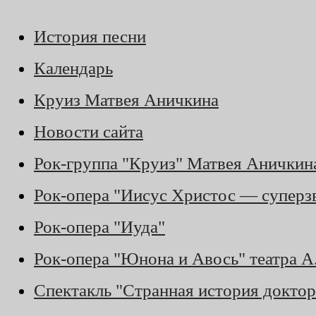
История песни
Календарь
Круиз Матвея Аничкина
Новости сайта
Рок-группа "Круиз" Матвея Аничкин
Рок-опера "Иисус Христос — суперз
Рок-опера "Иуда"
Рок-опера "Юнона и Авось" театра 
Спектакль "Странная история доктор