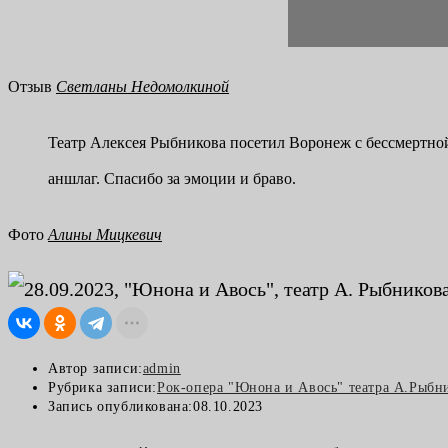
Отзыв
Светланы Недомолкиной
Театр Алексея Рыбникова посетил Воронеж с бессмертно
аншлаг. Спасибо за эмоции и браво.
Фото
Алины Мицкевич
Автор записи:
admin
Рубрика записи:
Рок-опера "Юнона и Авось" театра А.Рыбн
Запись опубликована:
08.10.2023