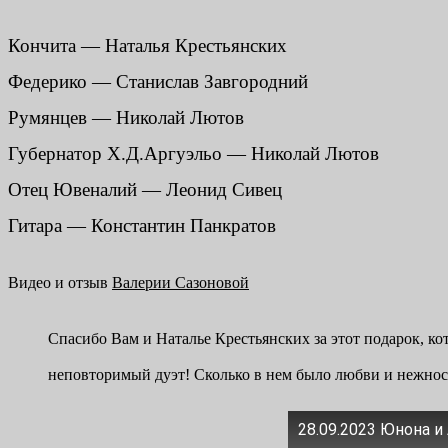
Кончита — Наталья Крестьянских
Федерико — Станислав Завгородний
Румянцев — Николай Лютов
Губернатор Х.Д.Аргуэльо — Николай Лютов
Отец Ювеналий — Леонид Сивец
Гитара — Константин Панкратов
Видео и отзыв
Валерии Сазоновой
Спасибо Вам и Наталье Крестьянских за этот подарок, 
неповторимый дуэт! Сколько в нем было любви и нежнос
28.09.2023 Юнона и