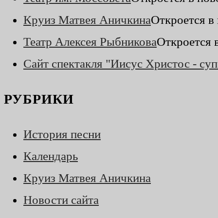
Круиз Матвея Аничкина
Откроется в
Театр Алексея Рыбникова
Откроется 
Сайт спектакля "Иисус Христос - суп
РУБРИКИ
История песни
Календарь
Круиз Матвея Аничкина
Новости сайта