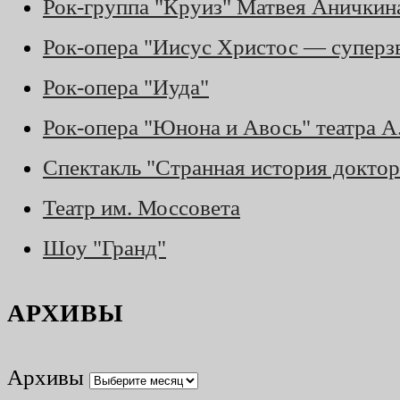
Рок-группа "Круиз" Матвея Аничкин
Рок-опера "Иисус Христос — суперз
Рок-опера "Иуда"
Рок-опера "Юнона и Авось" театра 
Спектакль "Странная история доктор
Театр им. Моссовета
Шоу "Гранд"
АРХИВЫ
Архивы