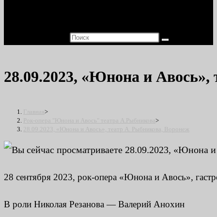
Поиск на сайте
28.09.2023, «Юнона и Авось»,
Главная
>
Рок-опера "Юнона и Авось" театра А.Рыбникова
>
28.09.2023, «Юнона и Авось», театр А. Рыбникова, Воронеж
28 сентября 2023, рок-опера «Юнона и Авось», гаст
В роли Николая Резанова — Валерий Анохин