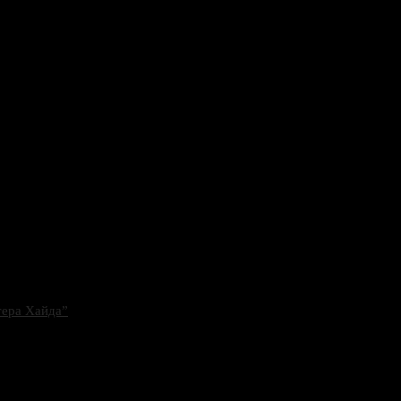
тера Хайда”