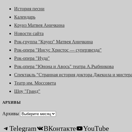
История песни
Календарь
Круиз Матвея Аничкина
Новости сайта
Рок-группа "Круиз" Матвея Аничкина
Рок-опера "Иисус Христос — суперзвезда"
Рок-опера "Иуда"
Рок-опера "Юнона и Авось" театра А.Рыбникова
Спектакль "Странная история доктора Джекила и мистер
Театр им. Моссовета
Шоу "Гранд"
АРХИВЫ
Архивы
Telegram
ВКонтакте
YouTube