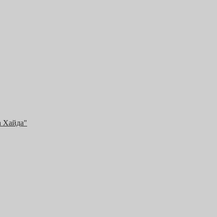
а Хайда"