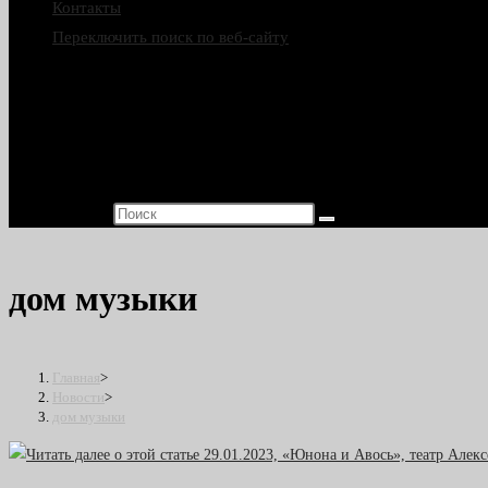
Контакты
Переключить поиск по веб-сайту
Поиск на сайте
дом музыки
Главная
>
Новости
>
дом музыки